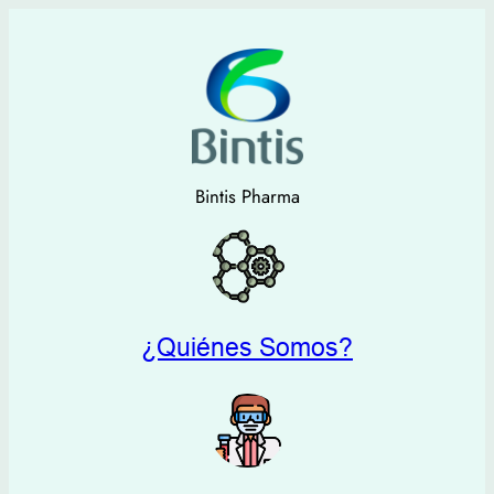
Saltar
al
contenido
Bintis Pharma
¿Quiénes Somos?