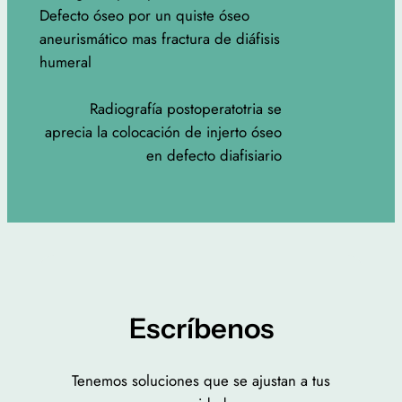
Defecto óseo por un quiste óseo
aneurismático mas fractura de diáfisis
humeral
Radiografía postoperatotria se
aprecia la colocación de injerto óseo
en defecto diafisiario
Escríbenos
Tenemos soluciones que se ajustan a tus