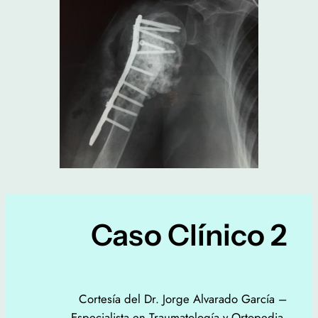
Caso Clínico 2
Cortesía del Dr. Jorge Alvarado García –
Especialista en Traumatología y Ortopedia,